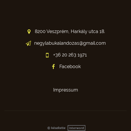
8200 Veszprém, Harkály utca 18.
negylabukalandozas@gmail.com
+36 20 263 1971
Facebook
Impressum