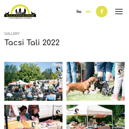
hu
en
GALLERY
Tacsi Tali 2022